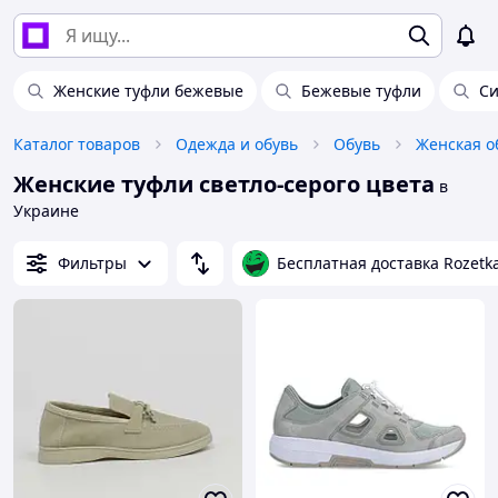
Женские туфли бежевые
Бежевые туфли
Си
Каталог товаров
Одежда и обувь
Обувь
Женская о
Женские туфли светло-серого цвета
в
Украине
Фильтры
Бесплатная доставка Rozetk