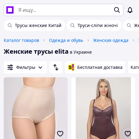
Трусы женские Китай
Труси-сліпи жіночі
Же
Каталог товаров
Одежда и обувь
Женская одежда
Женские трусы elita
в Украине
Фильтры
Бесплатная доставка
Кат