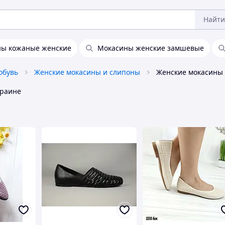
Найти
ы кожаные женские
Мокасины женские замшевые
обувь
Женские мокасины и слипоны
краине