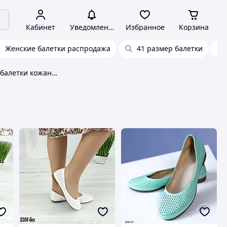
Кабинет
Уведомления
Избранное
Корзина
Женские балетки распродажа
41 размер балетки
Женские мокасины балетки кожаные