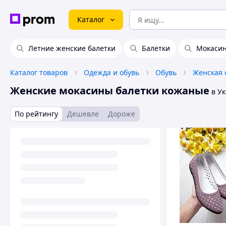
Каталог
Летние женские балетки
Балетки
Мокасин
Каталог товаров
Одежда и обувь
Обувь
Женская 
Женские мокасины балетки кожаные
в У
По рейтингу
Дешевле
Дороже