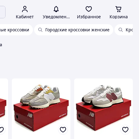
Кабинет
Уведомления
Избранное
Корзина
ые кроссовки
Городские кроссовки женские
Кросс
а