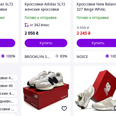
as SL72
Кроссовки Adidas SL72
Кроссовки New Balan
овки
женские кроссовки
327 Beige White,
ода
Адидас для города
стильные женские
вке
Готово к отправке
Готово к отправке
черные
ретро кроссовки для
города Нью Баланс 3
342
от
₴
/мес
3 550
₴
легкие спортивные
2 050
₴
2 245
₴
нойс
ь
Купить
Купить
100%
83%
10
BROOKLYN STORE
NOICE
Женские кроссовки 41 размер
овки 40
Кроссовки Женские 41 42
Женские повседневные кроссовки
Городские кроссовки женские