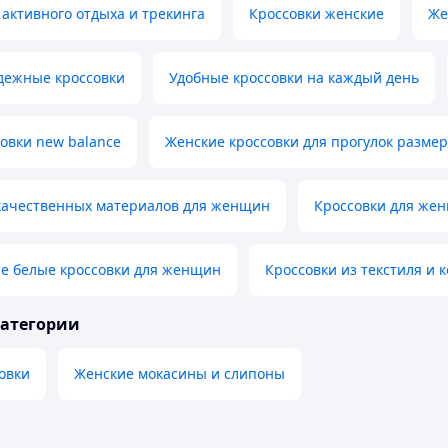
 активного отдыха и трекинга
Кроссовки женские
Же
дежные кроссовки
Удобные кроссовки на каждый день
овки new balance
Женские кроссовки для прогулок размер
 качественных материалов для женщин
Кроссовки для же
е белые кроссовки для женщин
Кроссовки из текстиля и
категории
овки
Женские мокасины и слипоны