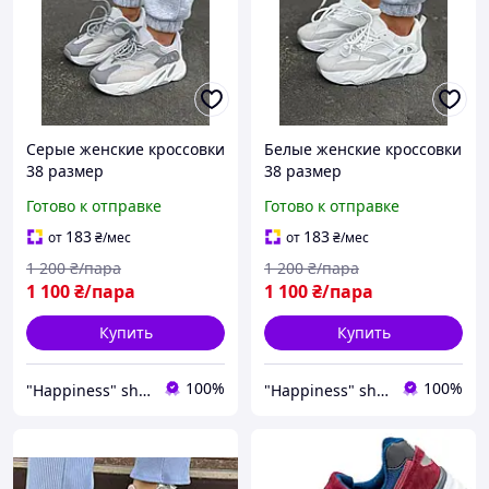
Серые женские кроссовки
Белые женские кроссовки
38 размер
38 размер
Готово к отправке
Готово к отправке
183
183
от
₴
/мес
от
₴
/мес
1 200
₴/пара
1 200
₴/пара
1 100
₴/пара
1 100
₴/пара
Купить
Купить
100%
100%
"Happiness" shop
"Happiness" shop