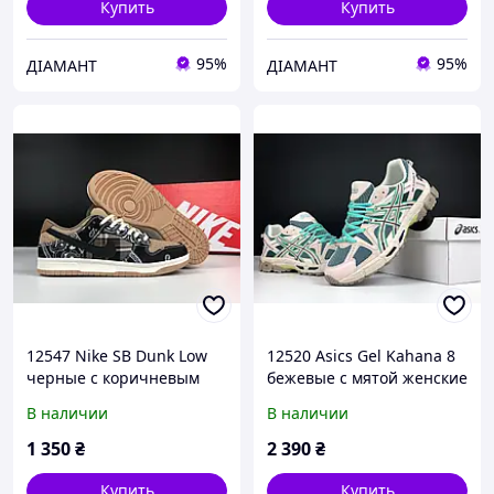
Купить
Купить
95%
95%
ДІАМАНТ
ДІАМАНТ
12547 Nike SB Dunk Low
12520 Asics Gel Kahana 8
черные с коричневым
бежевые с мятой женские
женские кроссовки 38
кроссовки 38
В наличии
В наличии
1 350
₴
2 390
₴
Купить
Купить