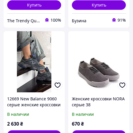
Купить
Купить
100%
91%
The Trendy Queen - інтернет-магазин
Бузина
12669 New Balance 9060
Женские кроссовки NORA
серые женские кроссовки
серые 38
38
В наличии
В наличии
2 630
₴
670
₴