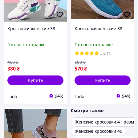
Кроссовки женские 38
Кроссовки женские 38
Готово к отправке
Готово к отправке
5.0
(1)
400
₴
600
₴
380
₴
570
₴
Купить
Купить
94%
94%
Lada
Lada
Смотри также
Женские кроссовки 41 разме
Женские кроссовки 40