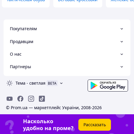
Покупателям
Продавцам
О нас
Партнеры
Тема
-
светлая
BETA
© Prom.ua — маркетплейс України, 2008-2026
Насколько
Рассказать
удобно на проме?