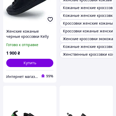
Кожаные женские кросссовк
Кожаные женские кроссовки
Кроссовки женские кожаные
Кроссовки кожаные женские
Женские кожаные
черные кроссовки Kelly
Женские кроссовки экокожа
Corso 37. Размеры в
Готово к отправке
Кожаные женские кроссовки
наличии: 37, 39, 41, 42.
1 900
₴
Женственные кроссовки кож
Купить
99%
Интернет магазин обуви I love my shoes