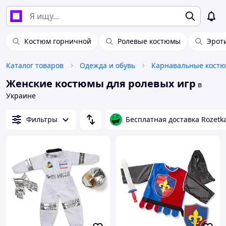
Костюм горничной
Ролевые костюмы
Эрот
Каталог товаров
Одежда и обувь
Карнавальные кост
Женские костюмы для ролевых игр
в
Украине
Фильтры
Бесплатная доставка Rozetk