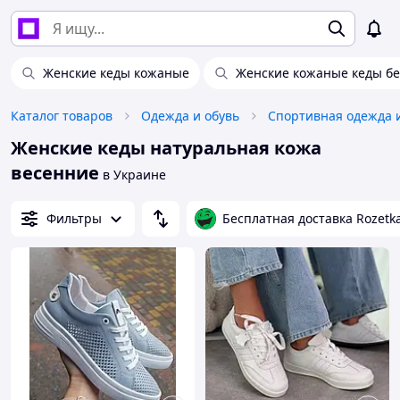
Женские кеды кожаные
Женские кожаные кеды б
Каталог товаров
Одежда и обувь
Спортивная одежда 
Женские кеды натуральная кожа
весенние
в Украине
Фильтры
Бесплатная доставка Rozetk