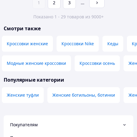
1
2
3
...
Показано 1 - 29 товаров из 9000+
Смотри также
Кроссовки женские
Кроссовки Nike
Кеды
Кр
Модные женские кроссовки
Кроссовки осень
Жен
Популярные категории
Женские туфли
Женские ботильоны, ботинки
Жен
Покупателям