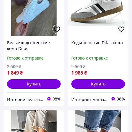
Белые кеды женские
Кеды женские Ditas кожа
кожа Ditas
Готово к отправке
Готово к отправке
2 500
₴
2 500
₴
1 849
₴
1 985
₴
Купить
Купить
98%
98%
Интернет магазин спортивной обуви Shoes-Factory
Интернет магазин спортивной обуви Shoes-Factory