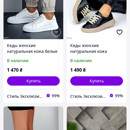
Кеды женские
Кеды женские
натуральная кожа белые
натуральная кожа
36,38,40р
черные 36,38,40р.
В наличии
В наличии
1 470
₴
1 490
₴
Купить
Купить
99%
99%
Стиль Эксклюзив & 3B
Стиль Эксклюзив & 3B