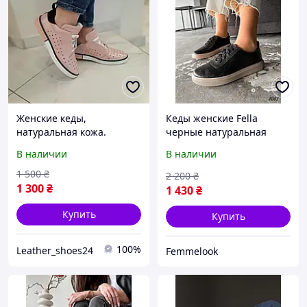
Женские кеды,
Кеды женские Fella
натуральная кожа.
черные натуральная
Размеры: 36,40
кожа 8083, размеры 36,
В наличии
В наличии
40
1 500
₴
2 200
₴
1 300
₴
1 430
₴
Купить
Купить
100%
Leather_shoes24
Femmelook