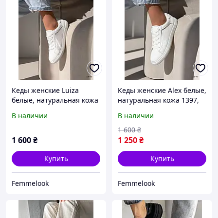
Кеды женские Luiza
Кеды женские Alex белые,
белые, натуральная кожа
натуральная кожа 1397,
1396, размер 36
размер 36
В наличии
В наличии
1 600
₴
1 600
₴
1 250
₴
Купить
Купить
Femmelook
Femmelook