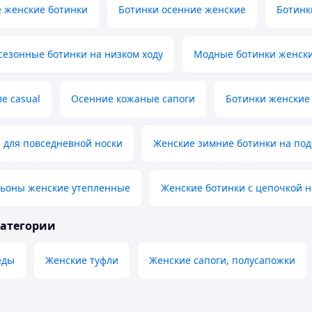
 женские ботинки
Ботинки осенние женские
Ботинк
езонные ботинки на низком ходу
Модные ботинки женск
е casual
Осенние кожаные сапоги
Ботинки женские
 для повседневной носки
Женские зимние ботинки на по
льоны женские утепленные
Женские ботинки с цепочкой н
категории
еды
Женские туфли
Женские сапоги, полусапожки