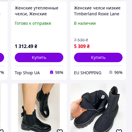
Женские утепленные
Женские челси низкие
м
челси, Женские
Timberland Roxie Lane
демисезонные ботинки
TB0A28XMW021 39.5
Готово к отправке
В наличии
на низком ходу
(8.5US) 25.5 см Черные
термоботинки QB-22
(197065861704)
ки
top shop ua_
7 530
₴
1 312
.49
₴
5 309
₴
Купить
Купить
7%
98%
96%
Top Shop UA
EU SHOPPING