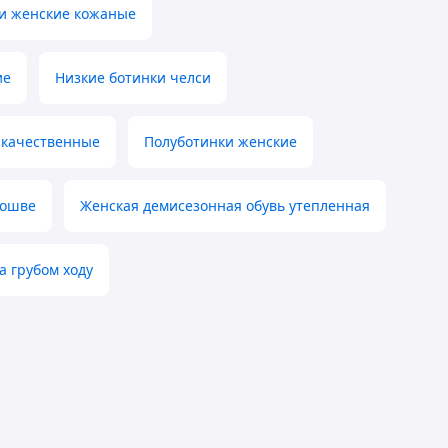
и женские кожаные
ие
Низкие ботинки челси
 качественные
Полуботинки женские
дошве
Женская демисезонная обувь утепленная
а грубом ходу