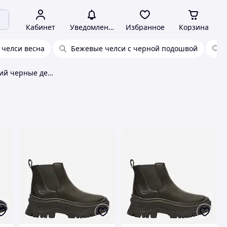
Кабинет
Уведомления
Избранное
Корзина
 челси весна
Бежевые челси с черной подошвой
Женские челси низкий черные деми