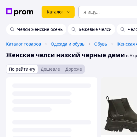
Каталог
Челси женские осень
Бежевые челси
Чел
Каталог товаров
Одежда и обувь
Обувь
Женская 
Женские челси низкий черные деми
в Ук
По рейтингу
Дешевле
Дороже