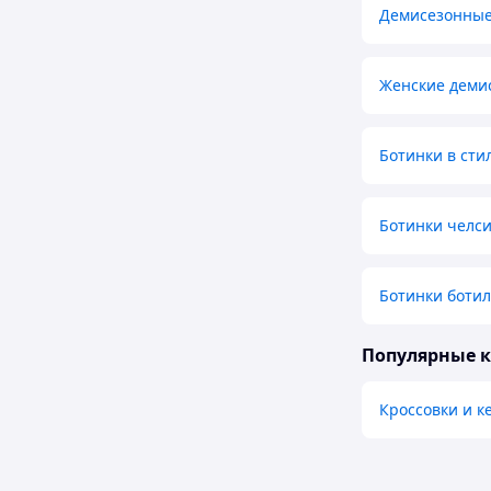
Демисезонные
Женские демис
Ботинки в стил
Ботинки челси
Ботинки боти
Популярные 
Кроссовки и к