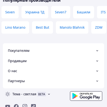
Популярные производители
Seven
Украина ТД
Seven7
Башили
ITS
Lino Marano
Best But
Manolo Blahnik
ZDW
Покупателям
Продавцам
О нас
Партнеры
Тема
-
светлая
BETA