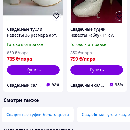
Свадебные туфли
Свадебные туфли
невесты 36 размера арт.
невесты каблук 11 см,
"Т-3315"
размер 38
Готово к отправке
Готово к отправке
850
₴/пара
850
₴/пара
765
₴/пара
799
₴/пара
Купить
Купить
98%
98%
Свадебный салон "ПРИНЦЕССА"
Свадебный салон "ПРИНЦЕССА"
Смотри также
Свадебные туфли белого цвета
Свадебные туфли квадр