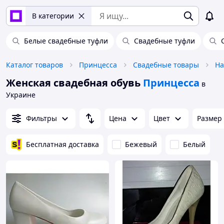
В категории
Белые свадебные туфли
Свадебные туфли
Каталог товаров
Принцесса
Свадебные товары
На
Женская свадебная обувь
Принцесса
в
Украине
Фильтры
Цена
Цвет
Размер
Бесплатная доставка
Бежевый
Белый