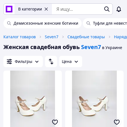
В категории
Демисезонные женские ботинки
Туфли для невес
Каталог товаров
Seven7
Свадебные товары
Наряд
Женская свадебная обувь
Seven7
в Украине
Фильтры
Цена