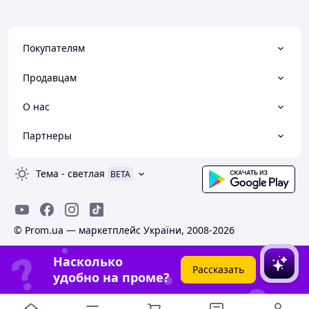
Покупателям
Продавцам
О нас
Партнеры
Тема
-
светлая
BETA
© Prom.ua — маркетплейс України, 2008-2026
Насколько
Рассказать
удобно на проме?