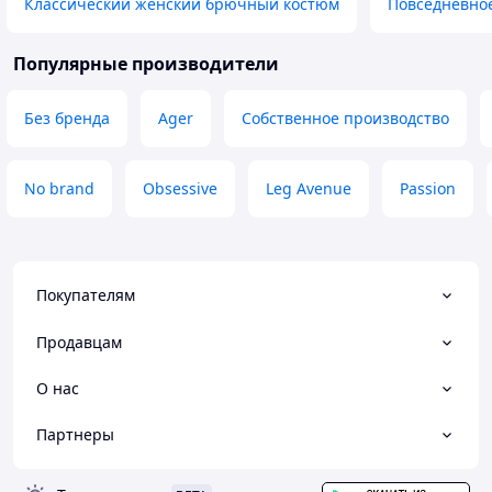
Классический женский брючный костюм
Повседневно
Популярные производители
Без бренда
Ager
Собственное производство
No brand
Obsessive
Leg Avenue
Passion
Покупателям
Продавцам
О нас
Партнеры