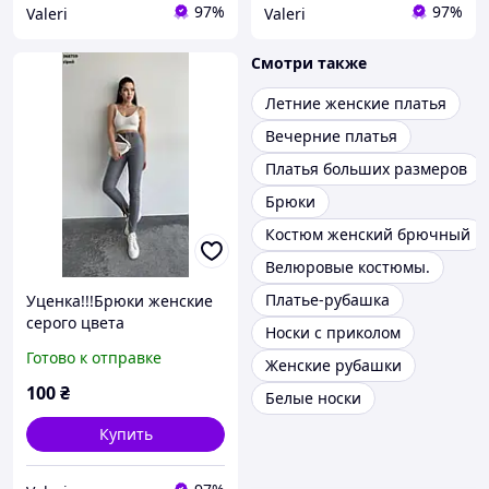
97%
97%
Valeri
Valeri
Смотри также
Летние женские платья
Вечерние платья
Платья больших размеров
Брюки
Костюм женский брючный
Велюровые костюмы.
Платье-рубашка
Уценка!!!Брюки женские
серого цвета
Носки с приколом
Готово к отправке
Женские рубашки
100
₴
Белые носки
Купить