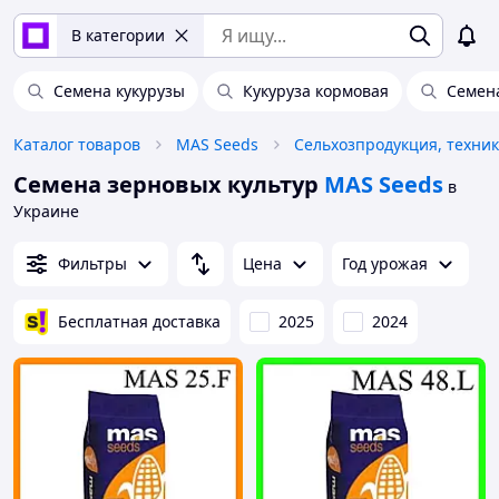
В категории
Семена кукурузы
Кукуруза кормовая
Семена
Каталог товаров
MAS Seeds
Семена зерновых культур
MAS Seeds
в
Украине
Фильтры
Цена
Год урожая
Бесплатная доставка
2025
2024