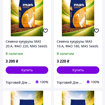
Семена кукурузы MAS
Семена кукурузы MAS
20.A, ФАО 220, MAS Seeds
10.A, ФАО 180, MAS Seeds
В наличии
В наличии
3 200
₴
3 220
₴
Купить
Купить
100%
100%
Торговий Дім Насіння
Торговий Дім Насіння