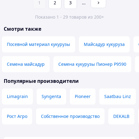
1
2
3
...
Показано 1 - 29 товаров из 200+
Смотри также
Посевной материал кукурузы
Майсадур кукуруза
Семена майсадур
Семена кукурузы Пионер P9590
Популярные производители
Limagrain
Syngenta
Pioneer
Saatbau Linz
Рост Агро
Собственное производство
DEKALB