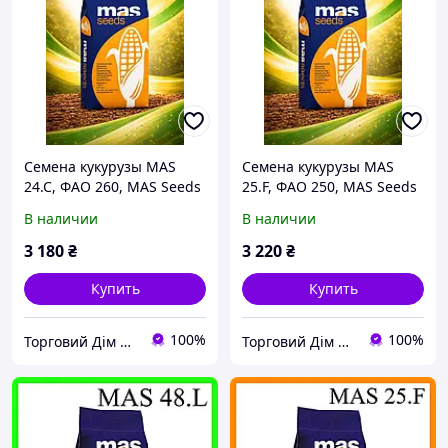
Семена кукурузы MAS
Семена кукурузы MAS
24.C, ФАО 260, MAS Seeds
25.F, ФАО 250, MAS Seeds
В наличии
В наличии
3 180
₴
3 220
₴
Купить
Купить
100%
100%
Торговий Дім Насіння
Торговий Дім Насіння