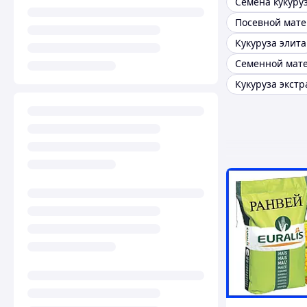
Кукуруза элита
Семенной мат
Кукуруза экстр