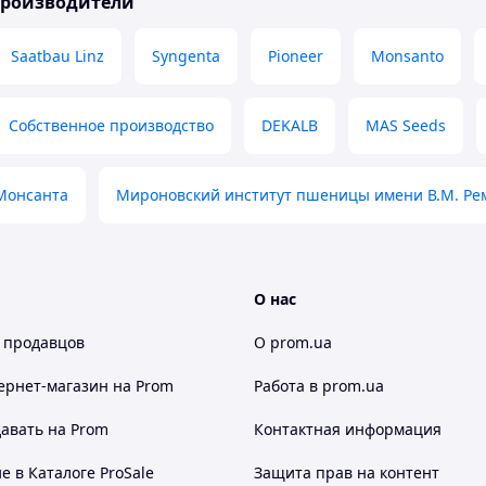
производители
Saatbau Linz
Syngenta
Pioneer
Monsanto
Собственное производство
DEKALB
MAS Seeds
Монсанта
Мироновский институт пшеницы имени В.М. Ре
О нас
 продавцов
О prom.ua
ернет-магазин
на Prom
Работа в prom.ua
авать на Prom
Контактная информация
 в Каталоге ProSale
Защита прав на контент