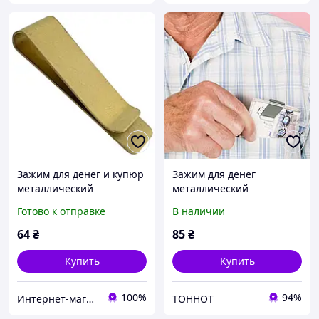
Зажим для денег и купюр
Зажим для денег
металлический
металлический
золотистый 5 см | Клипса
минималистичный из
Готово к отправке
В наличии
для купюр Money Clip
нержавеющей стали.
(C6505)
Компактный держатель
64
₴
85
₴
для купюр в карман
Купить
Купить
100%
94%
Интернет-магазин Фен-шуй
ТОННОТ