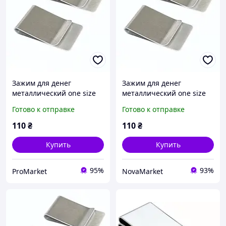
Зажим для денег
Зажим для денег
металлический one size
металлический one size
Готово к отправке
Готово к отправке
110
₴
110
₴
Купить
Купить
95%
93%
ProMarket
NovaMarket