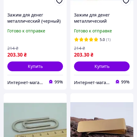
Зажим для денег
Зажим для денег
металлический (черный)
металлический
арт. 00720
(стальной) арт. 02012
Готово к отправке
Готово к отправке
5.0
(1)
214
₴
214
₴
203
.30
₴
203
.30
₴
Купить
Купить
99%
99%
Интернет-магазин "Magnit"
Интернет-магазин "Magnit"