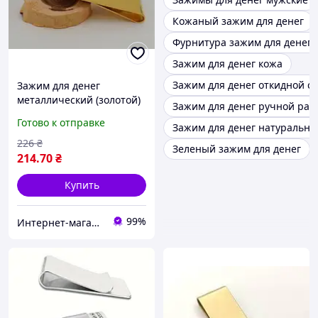
Кожаный зажим для денег
Фурнитура зажим для денег
Зажим для денег кожа
Зажим для денег откидной с
Зажим для денег
металлический (золотой)
Зажим для денег ручной раб
арт. 03488
Готово к отправке
Зажим для денег натуральна
226
₴
Зеленый зажим для денег
214
.70
₴
Купить
99%
Интернет-магазин "Magnit"