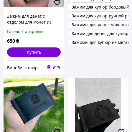
Зажим для купюр бордовый
Зажим для купюр ручной ра
Зажим для денег с
отделом для монет из
Зажимы для денег маленьки
натуральной кожи с
Готово к отправке
Зажим для денег для купюр
гравировкой
650
₴
Зажимы для купюр из метал
Купить
91%
Вироби зі шкіри GeRom