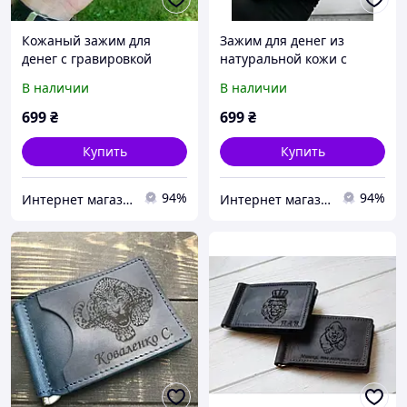
Кожаный зажим для
Зажим для денег из
денег с гравировкой
натуральной кожи с
любой гравировкой
В наличии
В наличии
699
₴
699
₴
Купить
Купить
94%
94%
Интернет магазин подарков с гравировкой
Интернет магазин подарков с гравировкой