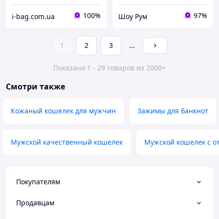
100%
97%
i-bag.com.ua
Шоу Рум
1
2
3
...
Показано 1 - 29 товаров из 2000+
Смотри также
Кожаный кошелек для мужчин
Зажимы для банкнот
Мужской качественный кошелек
Мужской кошелек с о
Покупателям
Продавцам