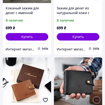
Кожаный зажим для
Зажим для денег из
денег с именной
натуральной кожи с
гравировкой
любой гравировкой
В наличии
В наличии
699
₴
699
₴
Купить
Купить
94%
94%
Интернет магазин подарков с гравировкой
Интернет магазин подарков с гравировкой