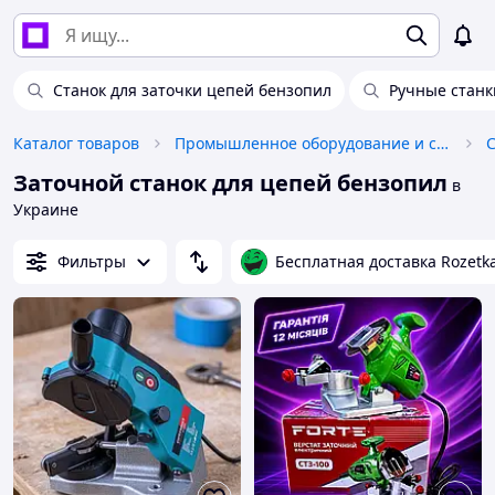
Станок для заточки цепей бензопил
Ручные станк
Каталог товаров
Промышленное оборудование и станки
Заточной станок для цепей бензопил
в
Украине
Фильтры
Бесплатная доставка Rozetk