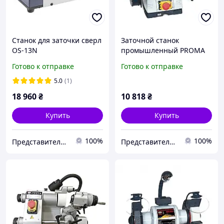
Станок для заточки сверл
Заточной станок
OS-13N
промышленный PROMA
BKL-2000
Готово к отправке
Готово к отправке
5.0
(1)
18 960
₴
10 818
₴
Купить
Купить
100%
100%
Представительство PROMA в Украине ООО "ПРОМА СТ"
Представительство PROMA в Украине ООО "ПРОМА СТ"