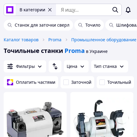
В категории
Станок для заточки сверл
Точило
Шлифовал
Каталог товаров
Proma
Точильные станки
Proma
в Украине
Фильтры
Цена
Тип станка
Оплатить частями
Заточной
Точильный