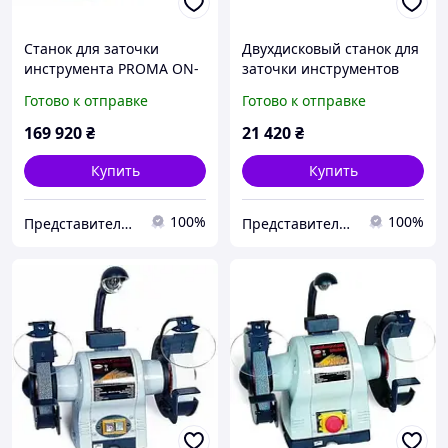
Станок для заточки
Двухдисковый станок для
инструмента PROMA ON-
заточки инструментов
220
BKN-1500
Готово к отправке
Готово к отправке
169 920
₴
21 420
₴
Купить
Купить
100%
100%
Представительство PROMA в Украине ООО "ПРОМА СТ"
Представительство PROMA в Украине ООО "ПРОМА СТ"