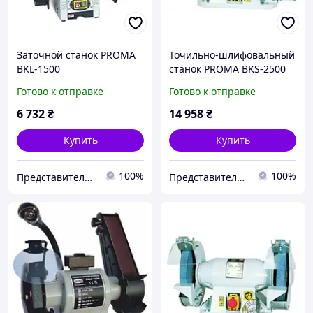
Заточной станок PROMA
Точильно-шлифовальный
BKL-1500
станок PROMA BKS-2500
Готово к отправке
Готово к отправке
6 732
₴
14 958
₴
Купить
Купить
100%
100%
Представительство PROMA в Украине ООО "ПРОМА СТ"
Представительство PROMA в Украине ООО "ПРОМА СТ"