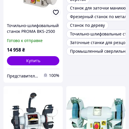
Станок для заточки маникюр
Фрезерный станок по металл
Станок по дереву
Точильно-шлифовальный
станок PROMA BKS-2500
Точильно-шлифовальные ст
Готово к отправке
Заточные станки для резцов
14 958
₴
Промышленный сверлильный
Купить
100%
Представительство PROMA в Украине ООО "ПРОМА СТ"