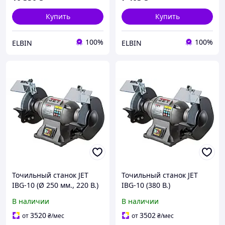
Купить
Купить
100%
100%
ELBIN
ELBIN
Точильный станок JET
Точильный станок JET
IBG-10 (Ø 250 мм., 220 В.)
IBG-10 (380 В.)
В наличии
В наличии
3520
3502
от
₴
/мес
от
₴
/мес