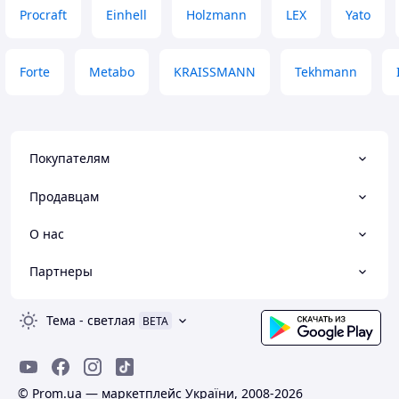
Procraft
Einhell
Holzmann
LEX
Yato
Forte
Metabo
KRAISSMANN
Tekhmann
Покупателям
Продавцам
О нас
Партнеры
Тема
-
светлая
BETA
© Prom.ua — маркетплейс України, 2008-2026