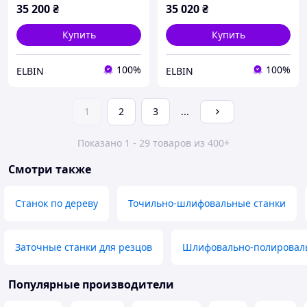
35 200
₴
35 020
₴
Купить
Купить
100%
100%
ELBIN
ELBIN
1
2
3
...
Показано 1 - 29 товаров из 400+
Смотри также
Станок по дереву
Точильно-шлифовальные станки
Заточные станки для резцов
Шлифовально-полировал
Популярные производители