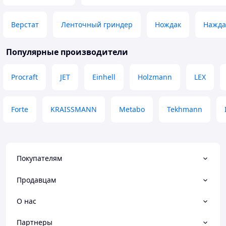
Верстат
Ленточный гриндер
Нождак
Нажда
Популярные производители
Procraft
JET
Einhell
Holzmann
LEX
Forte
KRAISSMANN
Metabo
Tekhmann
Покупателям
Продавцам
О нас
Партнеры