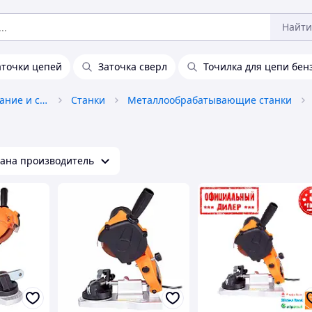
Найти
заточки цепей
Заточка сверл
Точилка для цепи бе
Промышленное оборудование и станки
Станки
Металлообрабатывающие станки
ана производитель