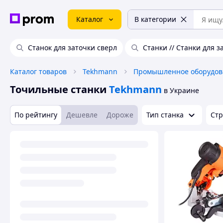
Каталог
В категории
Станок для заточки сверл
Станки // Станки для 
Каталог товаров
Tekhmann
Точильные станки
Tekhmann
в Украине
По рейтингу
Дешевле
Дороже
Тип станка
Стр