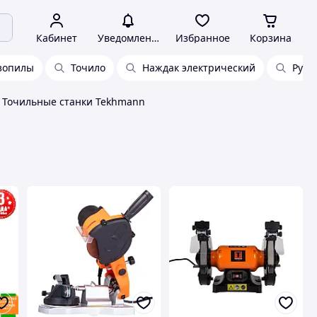
Кабинет
Уведомления
Избранное
Корзина
нзопилы
Точило
Наждак электрический
Ручн
Точильные станки Tekhmann