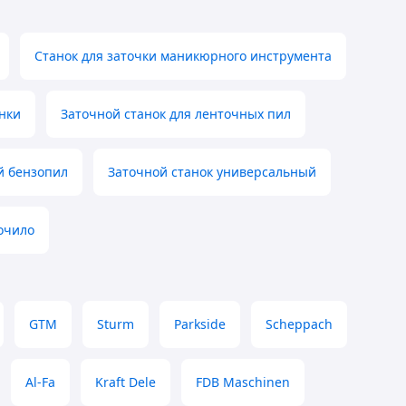
Станок для заточки маникюрного инструмента
нки
Заточной станок для ленточных пил
й бензопил
Заточной станок универсальный
очило
GTM
Sturm
Parkside
Scheppach
Al-Fa
Kraft Dele
FDB Maschinen