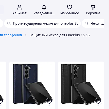
Кабинет
Уведомления
Избранное
Корзина
R
Противоударный чехол для oneplus 8t
Чехол для 
ля телефонов
Защитный чехол для OnePlus 15 5G