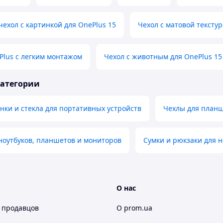
ехол с картинкой для OnePlus 15
Чехол с матовой текстур
Plus с легким монтажом
Чехол с животным для OnePlus 15
категории
ки и стекла для портативных устройств
Чехлы для планш
ноутбуков, планшетов и мониторов
Сумки и рюкзаки для н
О нас
 продавцов
О prom.ua