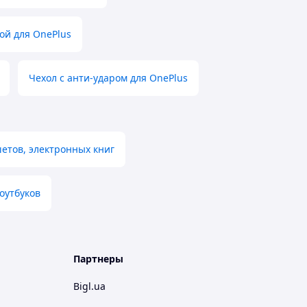
ой для OnePlus
Чехол с анти-ударом для OnePlus
етов, электронных книг
оутбуков
Партнеры
Bigl.ua