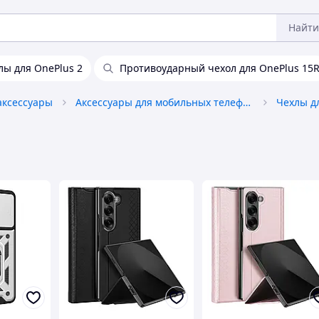
Найти
лы для OnePlus 2
Противоударный чехол для OnePlus 15
аксессуары
Аксессуары для мобильных телефонов
Чехлы д