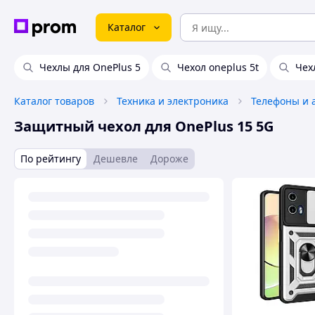
Каталог
Чехлы для OnePlus 5
Чехол oneplus 5t
Чех
Каталог товаров
Техника и электроника
Телефоны и 
Защитный чехол для OnePlus 15 5G
По рейтингу
Дешевле
Дороже