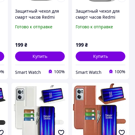
Защитный чехол для
Защитный чехол для
смарт часов Redmi
смарт часов Redmi
Watch 5 серебристый
Watch 5 прозрачный
Готово к отправке
Готово к отправке
199
₴
199
₴
Купить
Купить
0%
100%
100%
Smart Watch
Smart Watch