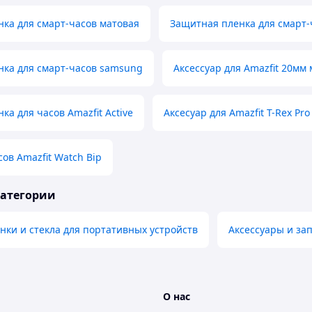
ка для смарт-часов матовая
Защитная пленка для смарт-
нка для смарт-часов samsung
Аксессуар для Amazfit 20мм
ка для часов Amazfit Active
Аксесуар для Amazfit T-Rex Pro
сов Amazfit Watch Bip
категории
ки и стекла для портативных устройств
Аксессуары и за
О нас