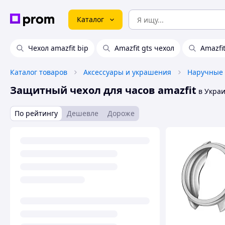
Каталог
Чехол amazfit bip
Amazfit gts чехол
Amazfit
Каталог товаров
Аксессуары и украшения
Наручные 
Защитный чехол для часов amazfit
в Укра
По рейтингу
Дешевле
Дороже