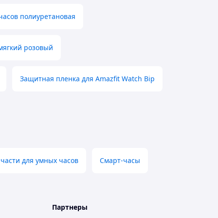
часов полиуретановая
 мягкий розовый
Защитная пленка для Amazfit Watch Bip
пчасти для умных часов
Смарт-часы
Партнеры