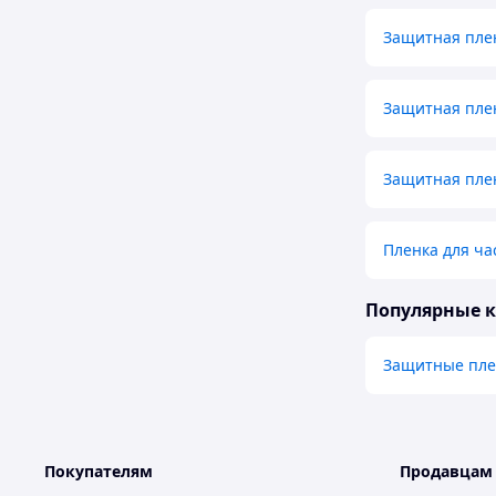
Защитная плен
Защитная пле
Защитная плен
Пленка для ча
Популярные 
Защитные плен
Покупателям
Продавцам