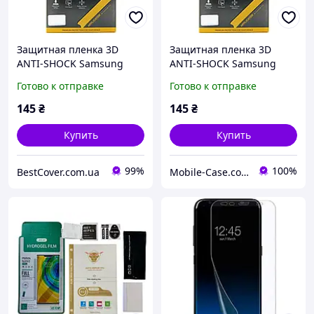
Защитная пленка 3D
Защитная пленка 3D
ANTI-SHOCK Samsung
ANTI-SHOCK Samsung
A730 / A8 Plus 2018
A730 / A8 Plus 2018
Готово к отправке
Готово к отправке
145
₴
145
₴
Купить
Купить
99%
100%
BestCover.com.ua
Mobile-Case.com.ua