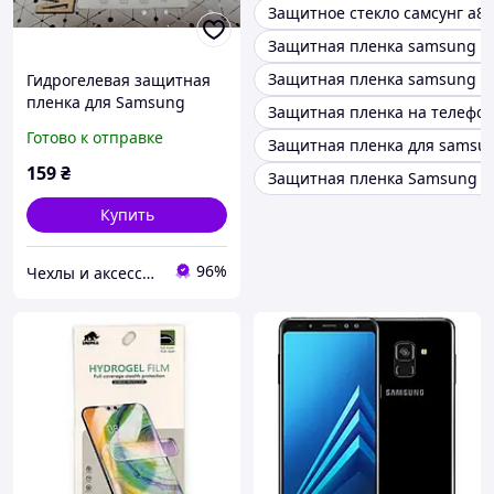
Защитное стекло самсунг а8
Защитная пленка samsung a
Защитная пленка samsung s
Гидрогелевая защитная
пленка для Samsung
Защитная пленка на телефон
Galaxy A7 2018 (A730) / A8
Готово к отправке
Защитная пленка для samsun
plus 2018
159
₴
Защитная пленка Samsung A
Купить
96%
Чехлы и аксессуары | Mob4