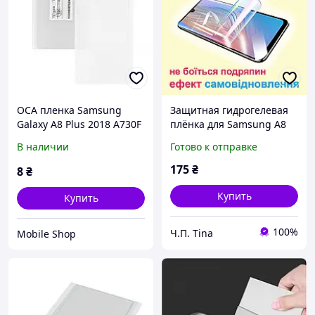
OCA пленка Samsung
Защитная гидрогелевая
Galaxy A8 Plus 2018 A730F
плёнка для Samsung A8
Plus 2018 / A730
В наличии
Готово к отправке
175
₴
8
₴
Купить
Купить
100%
Ч.П. Tina
Mobile Shop