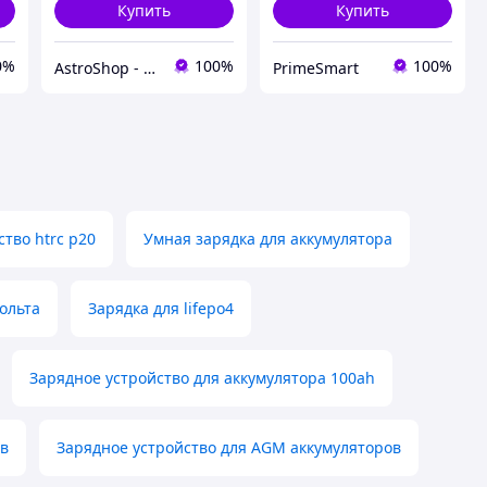
Купить
Купить
0%
100%
100%
AstroShop - интернет-магазин электроники
PrimeSmart
тво htrc p20
Умная зарядка для аккумулятора
ольта
Зарядка для lifepo4
Зарядное устройство для аккумулятора 100ah
2в
Зарядное устройство для AGM аккумуляторов