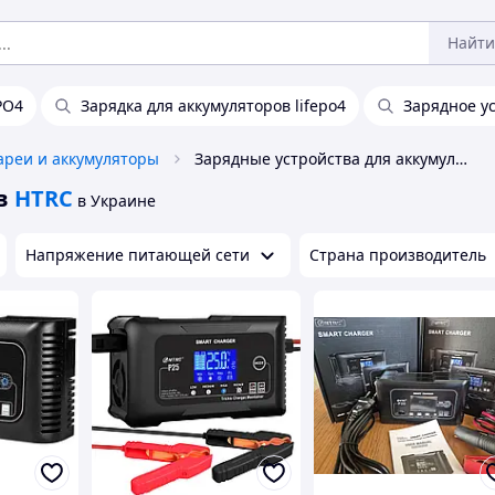
Найти
PO4
Зарядка для аккумуляторов lifepo4
Зарядное у
ареи и аккумуляторы
Зарядные устройства для аккумуляторов HTRC
в
HTRC
в Украине
Напряжение питающей сети
Страна производитель