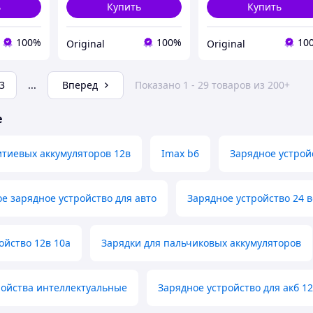
ь
Купить
Купить
100%
100%
10
Original
Original
3
...
Вперед
Показано 1 - 29 товаров из 200+
е
итиевых аккумуляторов 12в
Imax b6
Зарядное устройс
е зарядное устройство для авто
Зарядное устройство 24 в
ойство 12в 10а
Зарядки для пальчиковых аккумуляторов
ройства интеллектуальные
Зарядное устройство для акб 1