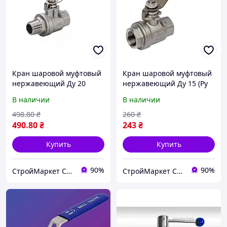
Кран шаровой муфтовый
Кран шаровой муфтовый
нержавеющий Ду 20
нержавеющий Ду 15 (Ру
внутри - наружная (Ру 63)
63)
В наличии
В наличии
498
.80
₴
260
₴
490
.80
₴
243
₴
Купить
Купить
90%
90%
СтройМаркет СТВ
СтройМаркет СТВ