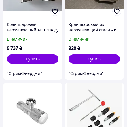
Кран шаровый
Кран шаровый из
нержавеющий AISI 304 ду
нержавеющей стали AISI
100 (4'')
304 ду 40 (1 1/2'')
В наличии
В наличии
9 737
₴
929
₴
Купить
Купить
"Стрим-Энерджи"
"Стрим-Энерджи"