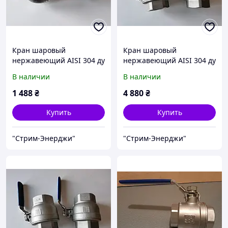
Кран шаровый
Кран шаровый
нержавеющий AISI 304 ду
нержавеющий AISI 304 ду
50 (2'')
80 (3'')
В наличии
В наличии
1 488
₴
4 880
₴
Купить
Купить
"Стрим-Энерджи"
"Стрим-Энерджи"