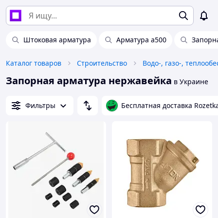
Штоковая арматура
Арматура а500
Запорн
Каталог товаров
Строительство
Водо-, газо-, теплооб
Запорная арматура нержавейка
в Украине
Фильтры
Бесплатная доставка Rozetk