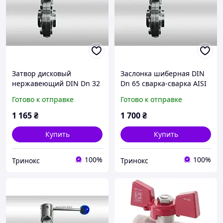
Затвор дисковый
Заслонка шиберная DIN
нержавеющий DIN Dn 32
Dn 65 сварка-сварка AISI
сварка-сварка AISI 304
304 нержавеющая
Готово к отправке
Готово к отправке
1 165
₴
1 700
₴
Купить
Купить
100%
100%
Тринокс
Тринокс