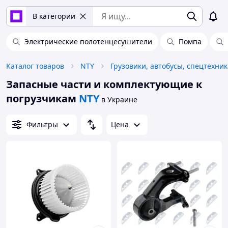
В категории
Электрические полотенцесушители
Помпа
Каталог товаров
NTY
Грузовики, автобусы, спецтехник
Запасные части и комплектующие к
погрузчикам
NTY
в Украине
Фильтры
Цена