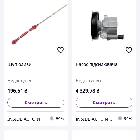
Щуп оливи
Насос підсилювача
Недоступен
Недоступен
196
.51
₴
4 329
.78
₴
Смотреть
Смотреть
94%
94%
INSIDE-AUTO Интернет-магазин и склад автозапчастей
INSIDE-AUTO Интернет-магазин и склад автозапчастей