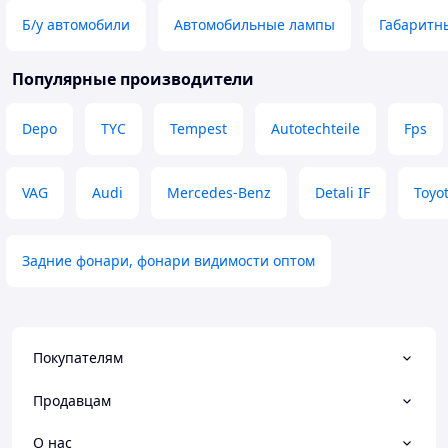
Б/у автомобили
Автомобильные лампы
Габаритны
Популярные производители
Depo
TYC
Tempest
Autotechteile
Fps
VAG
Audi
Mercedes-Benz
Detali IF
Toyo
Задние фонари, фонари видимости оптом
Покупателям
Продавцам
О нас