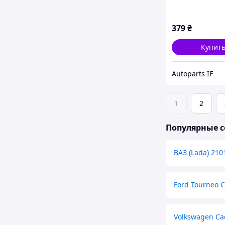
379
₴
Купит
Autoparts IF
1
2
Популярные с
ВАЗ (Lada) 210
Ford Tourneo 
Volkswagen Ca