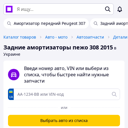
Амортизатор передний Peugeot 307
Задний аморт
Каталог товаров
Авто - мото
Автозапчасти
Детали
Задние амортизаторы пежо 308 2015
в
Украине
Введи номер авто, VIN или выбери из
списка, чтобы быстрее найти нужные
запчасти
UA
или
Выбрать авто из списка