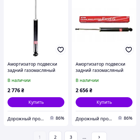
Амортизатор подвески
Амортизатор подвески
задний газомасляный
задний газомасляный
KYB 344408
KYB 3448016
В наличии
В наличии
2 776
₴
2 656
₴
Купить
Купить
86%
86%
Дорожный просвет
Дорожный просвет
1
2
3
...