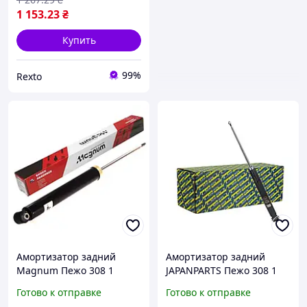
1 153
.23
₴
Купить
99%
Rexto
Амортизатор задний
Амортизатор задний
Magnum Пежо 308 1
JAPANPARTS Пежо 308 1
Peugeot 308 1 2007-2015
Peugeot 308 1 2007-2015
Готово к отправке
Готово к отправке
(газ-масло) #315140
(газ-масло) #315140