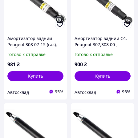
Амортизатор задний
Амортизатор задний C4,
Peugeot 308 07-15 (газ),
Peugeot 307,308 00-,
RAISO (RS315141)
RAISO (RS290963)
Готово к отправке
Готово к отправке
981
₴
900
₴
Купить
Купить
95%
95%
Автосклад
Автосклад