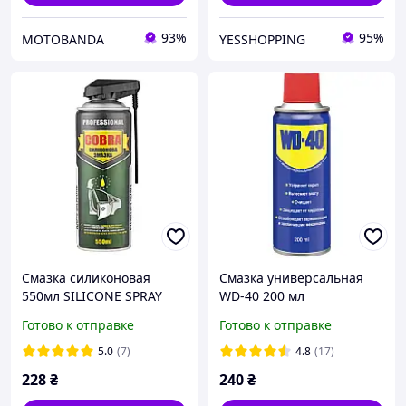
93%
95%
MOTOBANDA
YESSHOPPING
Смазка силиконовая
Смазка универсальная
550мл SILICONE SPRAY
WD-40 200 мл
PROFESSIONAL COBRA
Готово к отправке
Готово к отправке
NOWAX (NX55110)
5.0
(7)
4.8
(17)
228
₴
240
₴