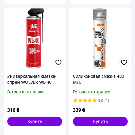
Универсальная смазка-
Силиконовая смазка 400
спрей WOLVER WL-40
МЛ,
MULTI-PURPOSE SPRAY
Готово к отправке
Готово к отправке
баллон 500 мл жёсть
5.0
(1)
316
₴
339
₴
Купить
Купить