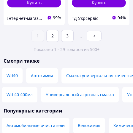
Купить
Купить
99%
94%
Інтернет-магазин "Запчастини до авто і не тільки"
ТД Укрсервіс
1
2
3
...
Показано 1 - 29 товаров из 500+
Смотри также
Wd40
Автохимия
Смазка универсальная качеств
Wd 40 400мл
Универсальный аэрозоль смазка
Ун
Популярные категории
Автомобильные очистители
Велохимия
Химическ