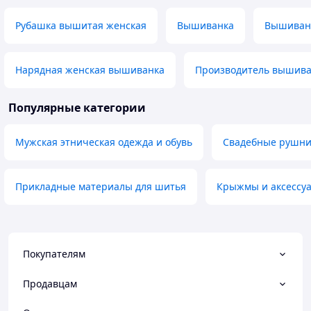
Рубашка вышитая женская
Вышиванка
Вышиван
Нарядная женская вышиванка
Производитель вышива
Популярные категории
Мужская этническая одежда и обувь
Свадебные рушн
Прикладные материалы для шитья
Крыжмы и аксессу
Покупателям
Продавцам