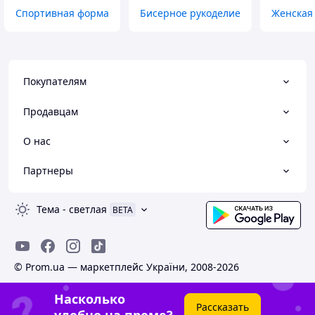
Спортивная форма
Бисерное рукоделие
Женская 
Покупателям
Продавцам
О нас
Партнеры
Тема
-
светлая
BETA
© Prom.ua — маркетплейс України, 2008-2026
Насколько
Рассказать