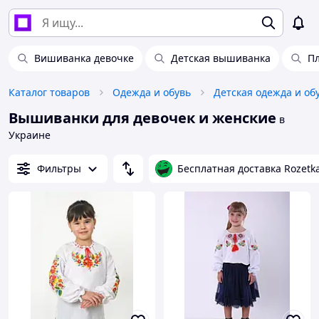
Вишиванка девочке
Детская вышиванка
Пл
Каталог товаров
Одежда и обувь
Детская одежда и об
Вышиванки для девочек и женские
в
Украине
Фильтры
Бесплатная доставка Rozetk