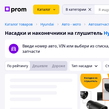
Каталог
В категории
Каталог товаров
Hyundai
Авто - мото
Автозапчас
Насадки и наконечники на глушитель
H
Введи номер авто, VIN или выбери из списк
запчасти
По рейтингу
Дешевле
Дороже
Тип насадки
С