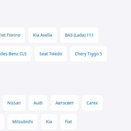
Fiat Fiorino
Kia Avella
ВАЗ (Lada) 111
des-Benz CLS
Seat Toledo
Chery Tiggo 5
Nissan
Audi
Автосвет
Carex
Mitsubishi
Kia
Fiat