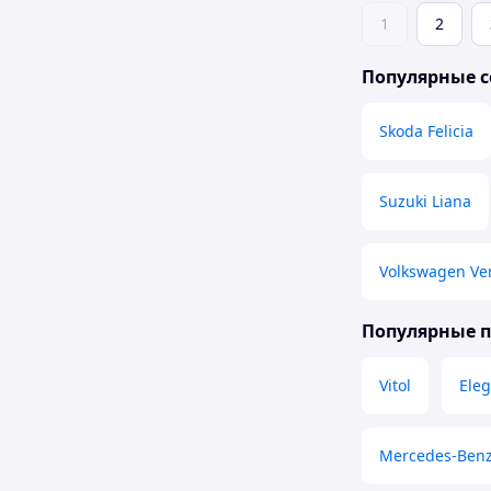
1
2
Популярные с
Skoda Felicia
Suzuki Liana
Volkswagen Ve
Популярные 
Vitol
Ele
Mercedes-Ben