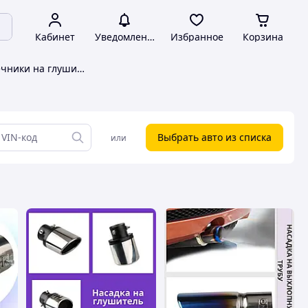
Кабинет
Уведомления
Избранное
Корзина
Насадки и наконечники на глушитель Hyundai
Выбрать авто из списка
или