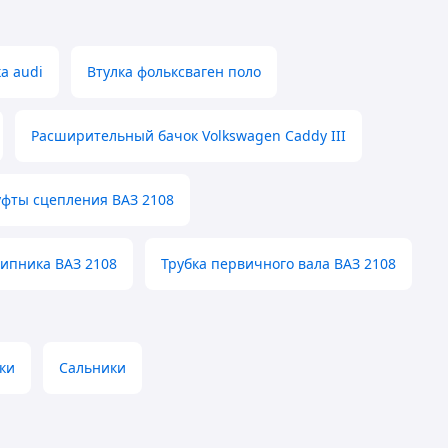
а audi
Втулка фольксваген поло
Расширительный бачок Volkswagen Caddy III
фты сцепления ВАЗ 2108
ипника ВАЗ 2108
Трубка первичного вала ВАЗ 2108
ки
Сальники