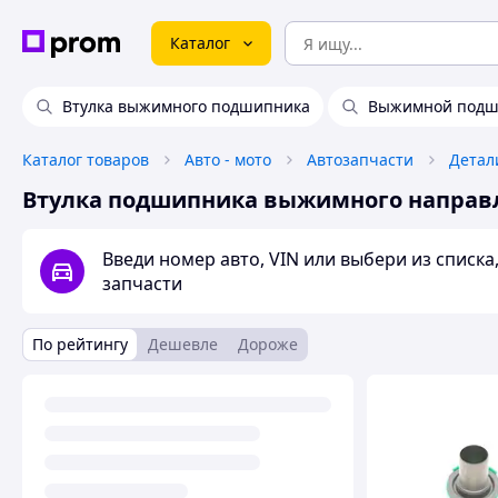
Каталог
Втулка выжимного подшипника
Выжимной подши
Каталог товаров
Авто - мото
Автозапчасти
Детал
Втулка подшипника выжимного напра
Введи номер авто, VIN или выбери из списк
запчасти
По рейтингу
Дешевле
Дороже