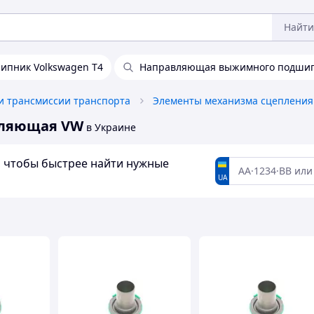
Найти
пник Volkswagen T4
Направляющая выжимного подши
и трансмиссии транспорта
Элементы механизма сцепления
вляющая VW
в Украине
а, чтобы быстрее найти нужные
UA