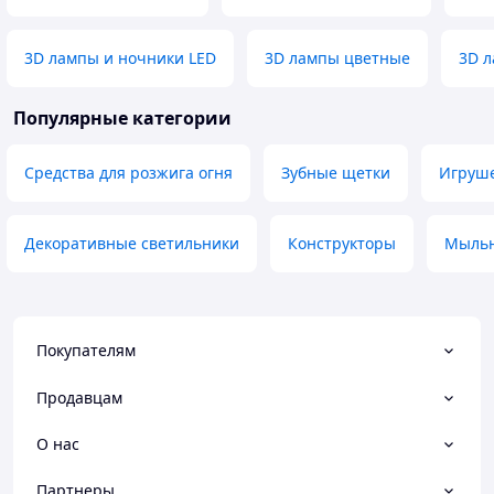
3D лампы и ночники LED
3D лампы цветные
3D л
Популярные категории
Средства для розжига огня
Зубные щетки
Игруше
Декоративные светильники
Конструкторы
Мыльн
Покупателям
Продавцам
О нас
Партнеры