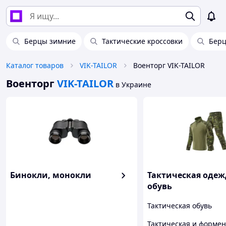
Берцы зимние
Тактические кроссовки
Бер
Каталог товаров
VIK-TAILOR
Военторг VIK-TAILOR
Военторг
VIK-TAILOR
в Украине
Бинокли, монокли
Тактическая одеж
обувь
Тактическая обувь
Тактическая и форме