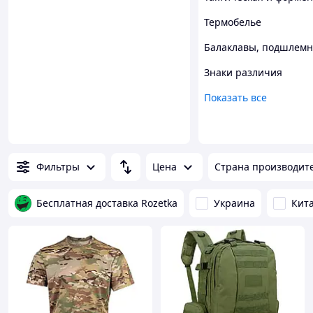
Термобелье
Балаклавы, подшлемн
Знаки различия
Показать все
Фильтры
Цена
Страна производит
Бесплатная доставка Rozetka
Украина
Кит