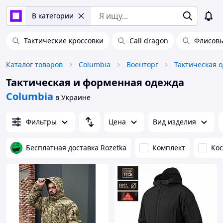
В категории
Тактические кроссовки
Call dragon
Флисов
Каталог товаров
Columbia
Военторг
Тактическая о
Тактическая и форменная одежда
Columbia
в Украине
Фильтры
Цена
Вид изделия
Бесплатная доставка Rozetka
Комплект
Ко