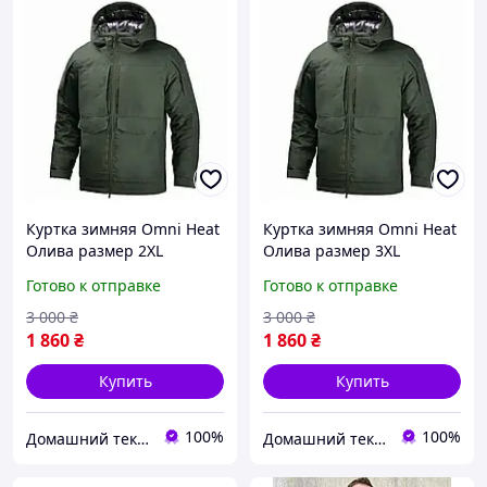
Куртка зимняя Omni Heat
Куртка зимняя Omni Heat
Олива размер 2XL
Олива размер 3XL
Готово к отправке
Готово к отправке
3 000
₴
3 000
₴
1 860
₴
1 860
₴
Купить
Купить
100%
100%
Домашний текстиль Криспол
Домашний текстиль Криспол