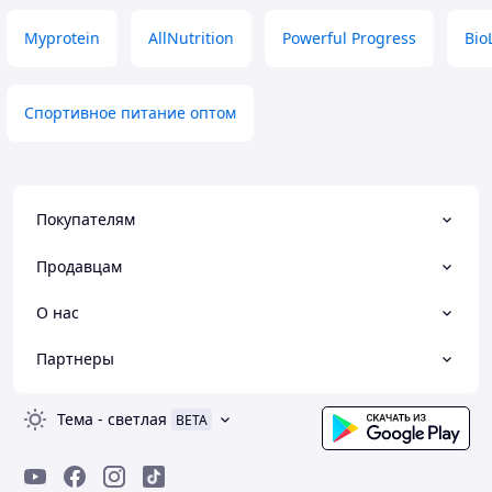
Myprotein
AllNutrition
Powerful Progress
Bio
Спортивное питание оптом
Покупателям
Продавцам
О нас
Партнеры
Тема
-
светлая
BETA