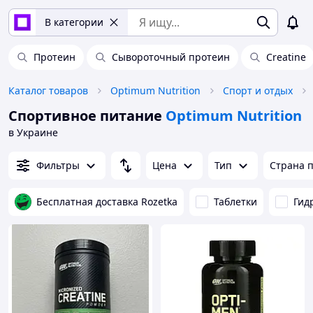
В категории
Протеин
Сывороточный протеин
Creatine
Каталог товаров
Optimum Nutrition
Спорт и отдых
Спортивное питание
Optimum Nutrition
в Украине
Фильтры
Цена
Тип
Страна 
Бесплатная доставка Rozetka
Таблетки
Гид