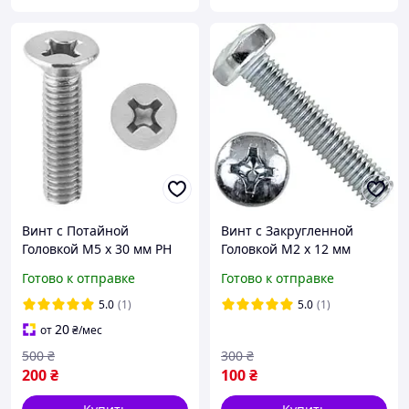
Винт с Потайной
Винт c Закругленной
Головкой М5 х 30 мм PH
Головкой М2 х 12 мм
Набор 100 шт ЦБ DIN 965
Набор 100 шт ЦБ PН Spec
Готово к отправке
Готово к отправке
DIN 7985
5.0
(1)
5.0
(1)
20
от
₴
/мес
500
₴
300
₴
200
₴
100
₴