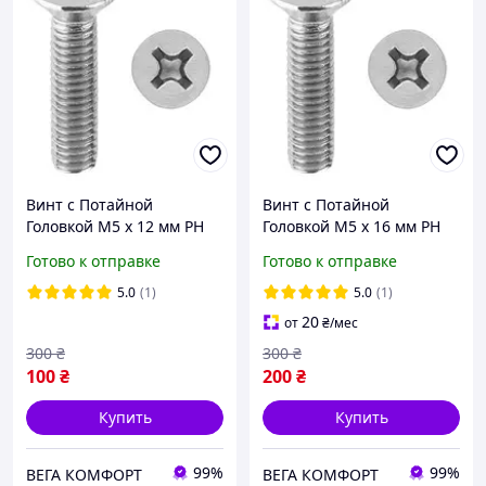
Винт с Потайной
Винт с Потайной
Головкой М5 х 12 мм PH
Головкой М5 х 16 мм PH
Набор 100 шт ЦБ DIN 965
Набор 100 шт ЦБ DIN 965
Готово к отправке
Готово к отправке
5.0
(1)
5.0
(1)
20
от
₴
/мес
300
₴
300
₴
100
₴
200
₴
Купить
Купить
99%
99%
ВЕГА КОМФОРТ
ВЕГА КОМФОРТ