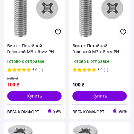
Винт с Потайной
Винт с Потайной
Головкой М3 х 6 мм PH
Головкой М3 х 8 мм PH
Набор 100 шт ЦБ DIN 965
Набор 100 шт ЦБ DIN 965
Готово к отправке
Готово к отправке
5.0
(1)
5.0
(1)
200
₴
100
₴
100
₴
Купить
Купить
99%
99%
ВЕГА КОМФОРТ
ВЕГА КОМФОРТ