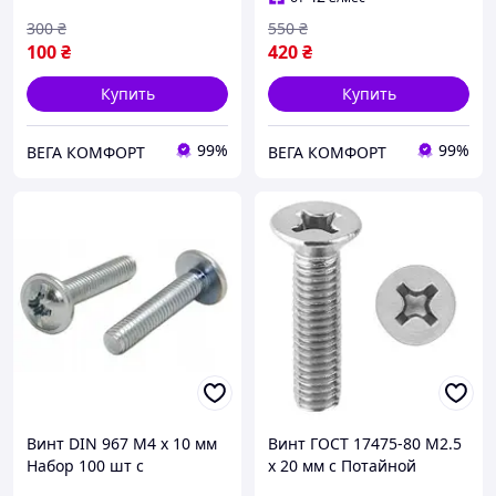
300
₴
550
₴
100
₴
420
₴
Купить
Купить
99%
99%
ВЕГА КОМФОРТ
ВЕГА КОМФОРТ
Винт DIN 967 М4 х 10 мм
Винт ГОСТ 17475-80 М2.5
Набор 100 шт с
х 20 мм с Потайной
Полукруглой Головкой и
Головкой PH Набор 100