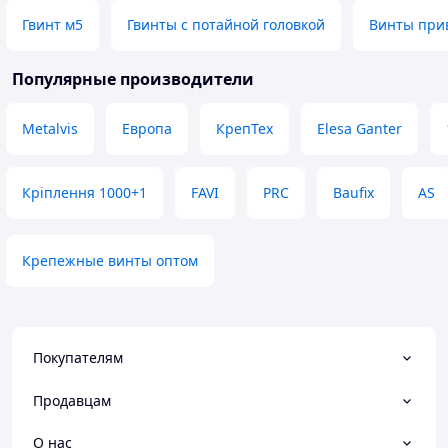
Гвинт м5
Гвинты с потайной головкой
Винты при
Популярные производители
Metalvis
Европа
КрепТех
Elesa Ganter
Кріплення 1000+1
FAVI
PRC
Baufix
AS
Крепежные винты оптом
Покупателям
Продавцам
О нас