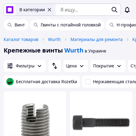
В категории
Винт
Гвинты с потайной головкой
H-профи
Каталог товаров
Wurth
Материалы для ремонта
К
Крепежные винты
Wurth
в Украине
Фильтры
Цена
Покрытие
Ст
Бесплатная доставка Rozetka
Нержавеющая стал