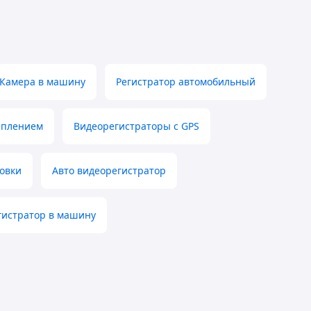
Камера в машину
Регистратор автомобильный
еплением
Видеорегистраторы с GPS
ковки
Авто видеорегистратор
гистратор в машину