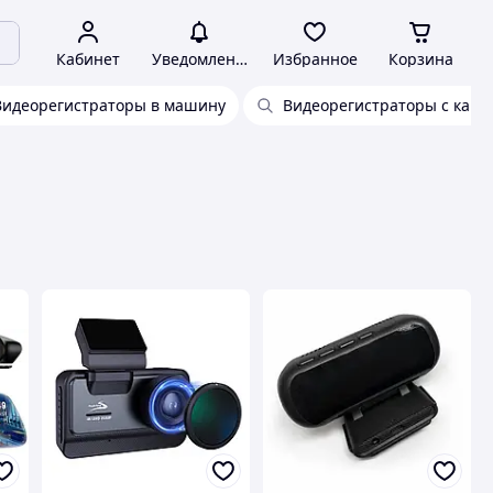
Кабинет
Уведомления
Избранное
Корзина
Видеорегистраторы в машину
Видеорегистраторы с каме