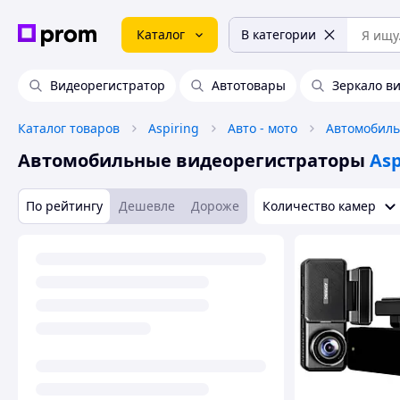
Каталог
В категории
Видеорегистратор
Автотовары
Зеркало в
Каталог товаров
Aspiring
Авто - мото
Автомобиль
Автомобильные видеорегистраторы
Asp
По рейтингу
Дешевле
Дороже
Количество камер