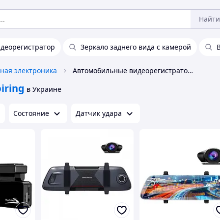
Найти
идеорегистратор
Зеркало заднего вида с камерой
ная электроника
Автомобильные видеорегистраторы Aspiring
iring
в Украине
Состояние
Датчик удара