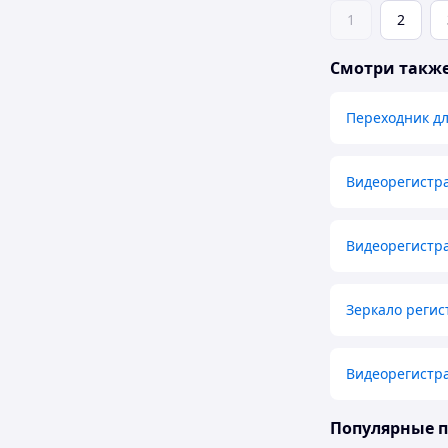
1
2
Смотри такж
Переходник дл
Видеорегистра
Видеорегистр
Зеркало регис
Видеорегистра
Популярные 