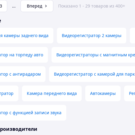
3
...
Вперед
Показано 1 - 29 товаров из 400+
е
я камеры заднего вида
Видеорегистратор 2 камеры
тор на торпеду авто
Видеорегистраторы с магнитным кр
атор с антирадаром
Видеорегистратор с камерой для пар
тратор
Камера переднего вида
Автокамеры
Ре
тор с функцией записи звука
производители