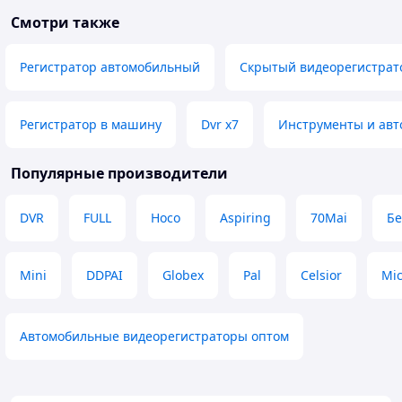
Смотри также
Регистратор автомобильный
Скрытый видеорегистрат
Регистратор в машину
Dvr x7
Инструменты и авт
Популярные производители
DVR
FULL
Hoco
Aspiring
70Mai
Бе
Mini
DDPAI
Globex
Pal
Celsior
Mic
Автомобильные видеорегистраторы оптом