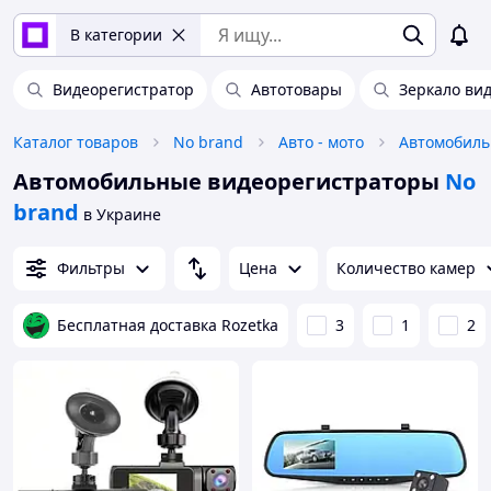
В категории
Видеорегистратор
Автотовары
Зеркало ви
Каталог товаров
No brand
Авто - мото
Автомобиль
Автомобильные видеорегистраторы
No
brand
в Украине
Фильтры
Цена
Количество камер
Бесплатная доставка Rozetka
3
1
2