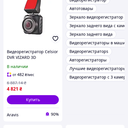
Автотовары
Зеркало видеорегистратор
Зеркало заднего вида с каме
Зеркало заднего вида
Видеорегистраторы в машин
Видеорегистраторs
Видеорегистратор Celsior
DVR VIZARD 3D
Авторегистраторы
В наличии
Лучшие видеорегистраторы
482
от
₴
/мес
Видеорегистратор с 3 камер
6 887
.14
₴
4 821
₴
Купить
90%
Aravis