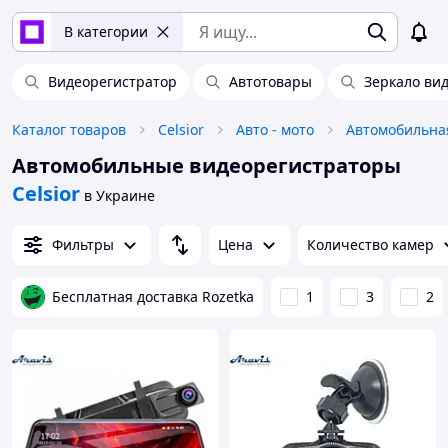
В категории
Видеорегистратор
Автотовары
Зеркало ви
Каталог товаров
Celsior
Авто - мото
Автомобильна
Автомобильные видеорегистраторы
Celsior
в Украине
Фильтры
Цена
Количество камер
Бесплатная доставка Rozetka
1
3
2