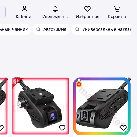
Кабинет
Уведомления
Избранное
Корзина
ьный чайник
Автохимия
Универсальные накладки