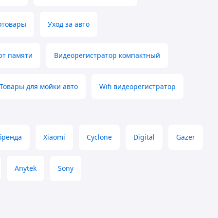
отовары
Уход за авто
рт памяти
Видеорегистратор компактный
Товары для мойки авто
Wifi видеорегистратор
бренда
Xiaomi
Cyclone
Digital
Gazer
Anytek
Sony