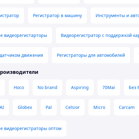
истратор
Регистратор в машину
Инструменты и авт
е видеорегистарторы
Видеорегистратор с поддержкой ка
 датчиком движения
Регистраторы для автомобилей
производители
Hoco
No brand
Aspiring
70Mai
Без 
AI
Globex
Pal
Celsior
Micro
Carcam
е видеорегистраторы оптом