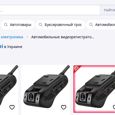
Найти
Автотовары
Буксировочный трос
Автомобил
 электроника
Автомобильные видеорегистраторы Gimi
mi
в Украине