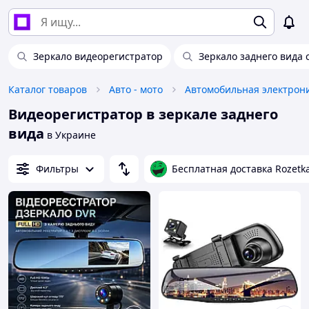
Зеркало видеорегистратор
Зеркало заднего вида 
Каталог товаров
Авто - мото
Автомобильная электрон
Видеорегистратор в зеркале заднего
вида
в Украине
Фильтры
Бесплатная доставка Rozetk