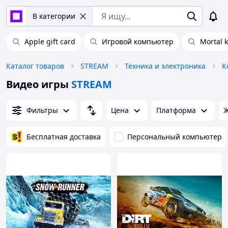
В категории
Apple gift card
Игровой компьютер
Mortal 
Каталог товаров
STREAM
Техника и электроника
К
Видео игры
STREAM
Фильтры
Цена
Платформа
Ж
Бесплатная доставка
Персональный компьютер