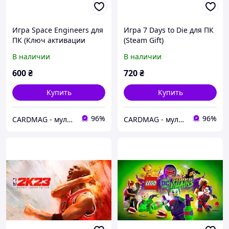
Игра Space Engineers для
Игра 7 Days to Die для ПК
ПК (Ключ активации
(Steam Gift)
Steam)
В наличии
В наличии
600
₴
720
₴
Купить
Купить
96%
96%
CARDMAG - мультивалютный платежный сервис
CARDMAG - мультивалютный платежный сервис