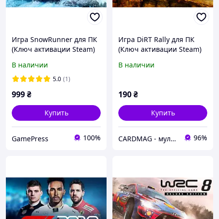
Игра SnowRunner для ПК
Игра DiRT Rally для ПК
(Ключ активации Steam)
(Ключ активации Steam)
В наличии
В наличии
5.0
(1)
999
₴
190
₴
Купить
Купить
100%
96%
GamePress
CARDMAG - мультивалютный платежный сервис