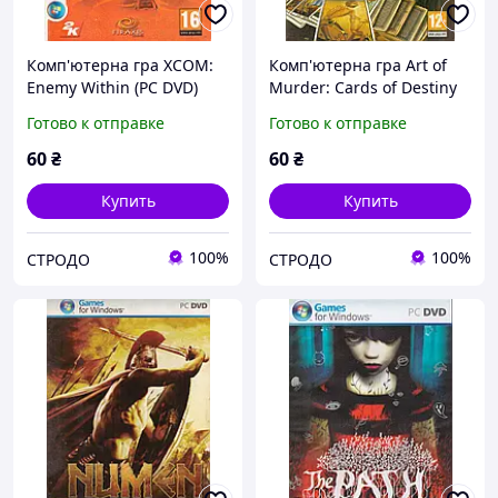
Комп'ютерна гра XCOM:
Комп'ютерна гра Art of
Enemy Within (PC DVD)
Murder: Cards of Destiny
(PC DVD)
Готово к отправке
Готово к отправке
60
₴
60
₴
Купить
Купить
100%
100%
СТРОДО
СТРОДО