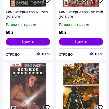
Комп'ютерна гра Numen
Комп'ютерна гра The Path
(PC DVD)
(PC DVD)
Готово к отправке
Готово к отправке
60
₴
60
₴
Купить
Купить
100%
100%
СТРОДО
СТРОДО