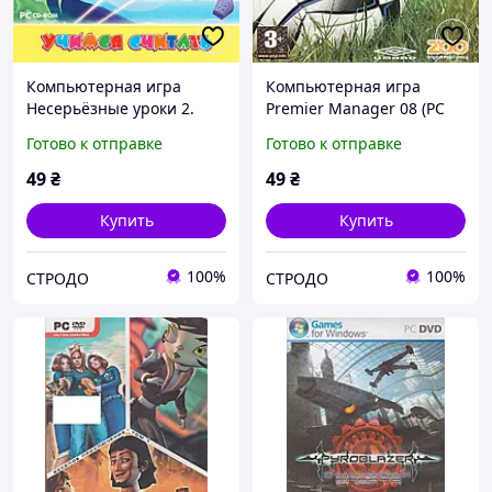
Компьютерная игра
Компьютерная игра
Несерьёзные уроки 2.
Premier Manager 08 (PC
Учимся считать (PC CD-
CD-ROM)
Готово к отправке
Готово к отправке
ROM)
49
₴
49
₴
Купить
Купить
100%
100%
СТРОДО
СТРОДО